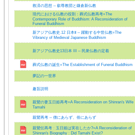
救済の思想 -- 叡尊教団と鎌倉新仏教
現代における仏教の役割：葬式仏教再考=The
Contemporary Role of Buddhism: A Reconsideration of
Funeral Buddhism
新アジア仏教史.12 日本Ⅱ -- 躍動する中世仏教=The
Vibrancy of Medieval Japanese Buddhism
新アジア仏教史13日本 III -- 民衆仏教の定着
葬式仏教の誕生=The Establishment of Funeral Buddhism
夢記の一世界
趣旨説明
親鸞の妻玉日姫再考=A Reconsideration on Shinran's Wife
Tamahi
親鸞再考 -- 僧にあらず、俗にあらず
親鸞伝再考 : 玉日姫は実在したか?=A Reconsideration of
Shinran's Biography : Did Tamahi Exist?