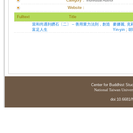
Category：
Individual Author
Website：
Fulltext
Title
當和尚遇到鑽石〔二〕 -- 善用業力法則，創造
麥娜麗, 克莉絲
富足人生
Yin-yin
;
胡
Center for Buddhist Stu
National Taiwan Universi
doi:10.6681