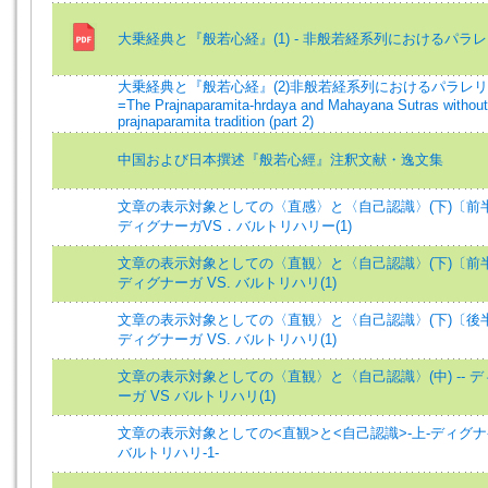
大乗経典と『般若心経』(1) - 非般若経系列におけるパラ
大乗経典と『般若心経』(2)非般若経系列におけるパラレ
=The Prajnaparamita-hrdaya and Mahayana Sutras without
prajnaparamita tradition (part 2)
中国および日本撰述『般若心經』注釈文献・逸文集
文章の表示対象としての〈直感〉と〈自己認識〉(下)〔前
ディグナーガVS．バルトリハリー(1)
文章の表示対象としての〈直観〉と〈自己認識〉(下)〔前半〕
ディグナーガ VS. バルトリハリ(1)
文章の表示対象としての〈直観〉と〈自己認識〉(下)〔後半〕
ディグナーガ VS. バルトリハリ(1)
文章の表示対象としての〈直観〉と〈自己認識〉(中) -- 
ーガ VS バルトリハリ(1)
文章の表示対象としての<直観>と<自己認識>-上-ディグナ-
バルトリハリ-1-