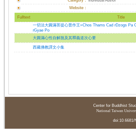
Category：
Individual Author
Website：
Fulltext
Title
一切法大圓滿菩提心普作王=Chos Thams Cad rDzogs Pa Chen 
rGyae Po
大圓滿心性自解脫及其釋義道次心要
西藏佛教譯文小集
Center for Buddhist Stu
National Taiwan Universi
doi:10.6681