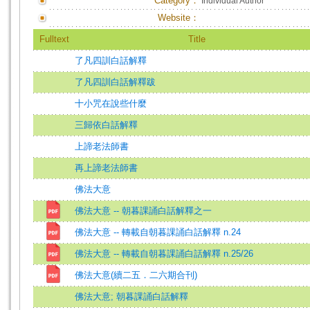
Category：
Individual Author
Website：
Fulltext
Title
了凡四訓白話解釋
了凡四訓白話解釋跋
十小咒在說些什麼
三歸依白話解釋
上諦老法師書
再上諦老法師書
佛法大意
佛法大意 -- 朝暮課誦白話解釋之一
佛法大意 -- 轉載自朝暮課誦白話解釋 n.24
佛法大意 -- 轉載自朝暮課誦白話解釋 n.25/26
佛法大意(續二五．二六期合刊)
佛法大意; 朝暮課誦白話解釋