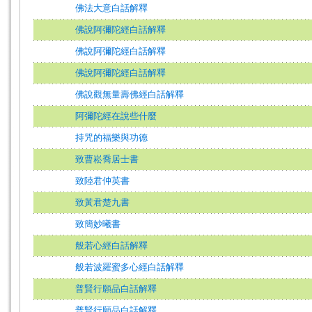
佛法大意白話解釋
佛說阿彌陀經白話解釋
佛說阿彌陀經白話解釋
佛說阿彌陀經白話解釋
佛說觀無量壽佛經白話解釋
阿彌陀經在說些什麼
持咒的福樂與功德
致曹崧喬居士書
致陸君仲英書
致黃君楚九書
致簡妙曦書
般若心經白話解釋
般若波羅蜜多心經白話解釋
普賢行願品白話解釋
普賢行願品白話解釋