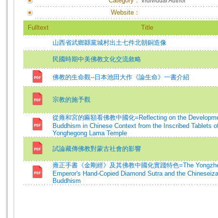
Category：
Individual Author
Website：
Fulltext
Title
山西省武鄉縣黨城村出土七件北朝銅造像
民國時期中美佛教文化交流敘略
佛教的生命觀--日本池田大作《論生命》一書介紹
宗教的施予觀
從雍和宮的匾額看佛教中國化=Reflecting on the Developmen
Buddhism in Chinese Context from the Inscribed Tablets o
Yonghegong Lama Temple
試論藏傳佛教對蒙古社會的影響
雍正手書《金剛經》及其佛教中國化實踐特色=The Yongzhe
Emperor's Hand-Copied Diamond Sutra and the Chineseizat
Buddhism