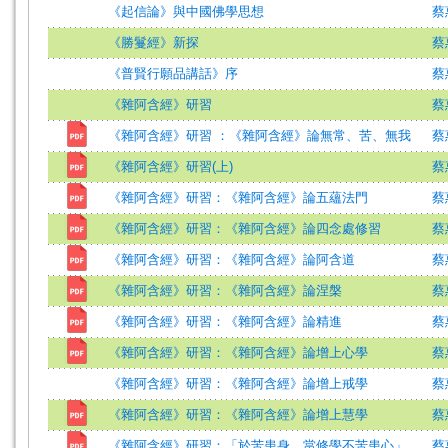
《起信論》與中國佛學思想
蔡
《勝鬘經》新探
蔡
《普賢行願品講話》序
蔡
《雜阿含經》研習
蔡
《雜阿含經》研習 ：《雜阿含經》論無常、苦、無我
蔡
《雜阿含經》研習(上)
蔡
《雜阿含經》研習：《雜阿含經》論五蘊法門
蔡
《雜阿含經》研習：《雜阿含經》論四念處修習
蔡
《雜阿含經》研習：《雜阿含經》論阿含道
蔡
《雜阿含經》研習：《雜阿含經》論涅槃
蔡
《雜阿含經》研習：《雜阿含經》論精進
蔡
《雜阿含經》研習：《雜阿含經》論增上心學
蔡
《雜阿含經》研習：《雜阿含經》論增上戒學
蔡
《雜阿含經》研習：《雜阿含經》論增上慧學
蔡
《雜阿含經》研習：「於苦患身，當修學不苦患心」
蔡