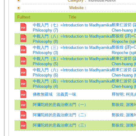
Category：
Individual Author
Website：
Fulltext
Title
顙東仁波切 (講述)
中觀入門（七）=Introduction to Madhyamika
Philosophy (7)
Chen-huang (t
鄭振煌 (譯)=Che
中觀入門（八）=Introduction to Madhyamika
Philosophy (8)
Rinpoche (spk
鄭振煌 (譯)=Che
中觀入門（三）=Introduction to Madhyamika
Philosophy (3)
Rinpoche (spk
顙東仁波切 (講述)
中觀入門（五）=Introduction to Madhyamika
Philosophy (5)
Chen-huang (t
顙東仁波切 (講述)
中觀入門（六）=Introduction to Madhyamika
Philosophy (6)
Chen-huang (t
顙東仁波切 (講述)
中觀入門（四）=Introduction to Madhyamika
Philosophy (4)
Chen-huang (t
佛教無疆域 法義貫一味
釋智明
;
柯兆
阿彌陀經的意義治療法門（一）
鄭振煌
;
謝雅
阿彌陀經的意義治療法門（二）
鄭振煌
;
謝雅
阿彌陀經的意義治療法門（三）
鄭振煌
;
謝雅