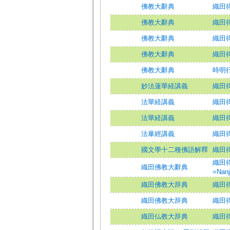
佛教大辭典
織田
佛教大辭典
織田
佛教大辭典
織田
佛教大辭典
織田
佛教大辭典
時明
妙法蓮華経講義
織田
法華経講義
織田
法華経講義
織田
法蕐經講義
織田
國文學十二種佛語解釋
織田
織田得能
織田佛教大辭典
=Nanj
織田佛教大辞典
織田得能
織田佛教大辞典
織田
織田仏教大辞典
織田得能