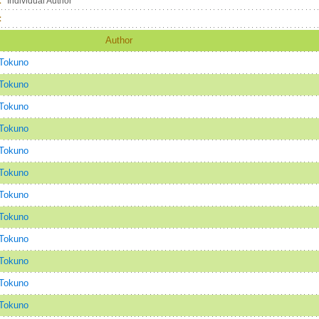
：
Individual Author
：
Author
Tokuno
Tokuno
Tokuno
Tokuno
Tokuno
Tokuno
Tokuno
Tokuno
Tokuno
Tokuno
Tokuno
Tokuno