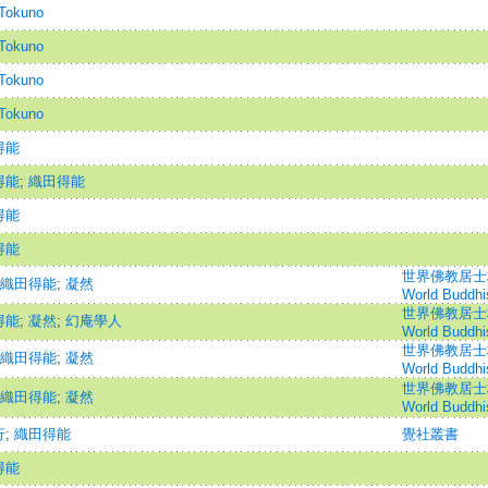
Tokuno
Tokuno
Tokuno
Tokuno
得能
得能
;
織田得能
得能
得能
世界佛教居士林林刊
織田得能
;
凝然
World Buddhi
世界佛教居士林林刊
得能
;
凝然
;
幻庵學人
World Buddhi
世界佛教居士林林刊
織田得能
;
凝然
World Buddhi
世界佛教居士林林刊
織田得能
;
凝然
World Buddhi
行
;
織田得能
覺社叢書
得能