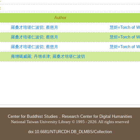
：
：
Author
羅桑才培堪仁波切
;
蔡慈月
慧炬=Torch of W
羅桑才培堪仁波切
;
蔡慈月
慧炬=Torch of W
羅桑才培堪仁波切
;
蔡慈月
慧炬=Torch of W
雍增噶威羅
;
丹增卓津
;
羅桑才培堪仁波切
Center for Buddhist Studies
．
Research Center for Digital Humanities
National Taiwan University Library © 1995 - 2026. All rights reserved
doi:10.6681/NTURCDH.DB_DLMBS/Collection