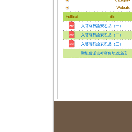
Category
Website
Fulltext
Title
入菩薩行論安忍品（一）
入菩薩行論安忍品（二）
入菩薩行論安忍品（三）
聖龍猛派吉祥密集地道論疏