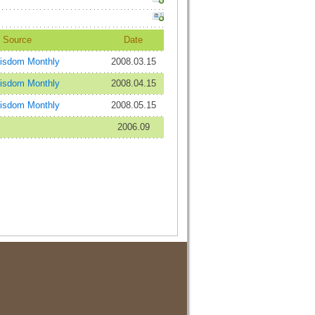
Source
Date
isdom Monthly
2008.03.15
isdom Monthly
2008.04.15
isdom Monthly
2008.05.15
2006.09