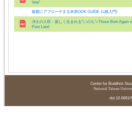
Vow”
親鸞にアプローチする本(BOOK GUIDE 仏教入門)
浄土の人民：新しく生まれる"いのち"=Those Born Again in 
Pure Land
Center for Buddhist Stu
National Taiwan Universi
doi:10.6681