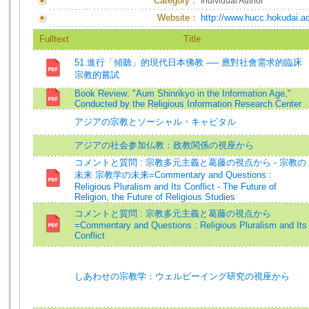
Category：
Individual Author
Website：
http://www.hucc.hokudai.a
Fulltext
Title
51.進行「傾聽」的現代日本佛教 ── 應對社會需求的臨床
宗教的嘗試
Book Review: "Aum Shinrikyo in the Information Age,"
Conducted by the Religious Information Research Center
アジアの宗教とソーシャル・キャピタル
アジアの社会参加仏教：政教関係の視座から
コメントと質問 : 宗教多元主義と葛藤の視点から - 宗教の
未来 宗教学の未来=Commentary and Questions :
Religious Pluralism and Its Conflict - The Future of
Religion, the Future of Religious Studies
コメントと質問 : 宗教多元主義と葛藤の視点から
=Commentary and Questions : Religious Pluralism and Its
Conflict
しあわせの宗教学：ウェルビーイング研究の視座から