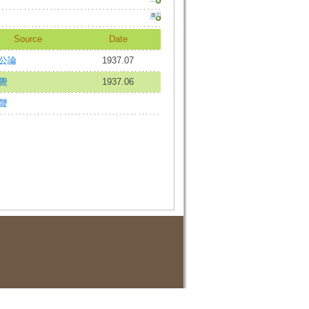
Source
Date
公論
1937.07
覺
1937.06
聲