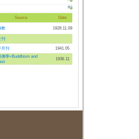
Source
Date
佛教
1928.11.09
社刊
半月刊
1941.05
學=Buddhism and
1936.11
ist