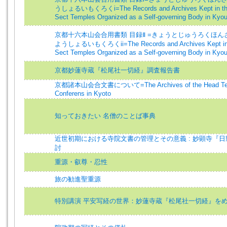
うしょるいもくろくi=The Records and Archives Kept in the
Sect Temples Organized as a Self-governing Body in Kyou
京都十六本山会合用書類 目録Ⅱ =きょうとじゅうろくほん
ようしょるいもくろくii=The Records and Archives Kept in t
Sect Temples Organized as a Self-governing Body in Kyou
京都妙蓮寺蔵『松尾社一切経』調査報告書
京都諸本山会合文書について=The Archives of the Head Te
Conferens in Kyoto
知っておきたい 名僧のことば事典
近世初期における寺院文書の管理とその意義 : 妙顕寺『
討
重源・叡尊・忍性
旅の勧進聖重源
特別講演 平安写経の世界：妙蓮寺蔵『松尾社一切経』を