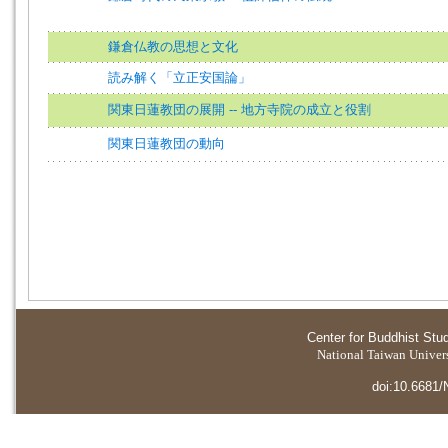
鎌倉仏教の思想と文化
読み解く「立正安国論」
関東日蓮教団の展開 -- 地方寺院の成立と役割
関東日蓮教団の動向
Center for Buddhist Stu
National Taiwan Universi
doi:10.6681