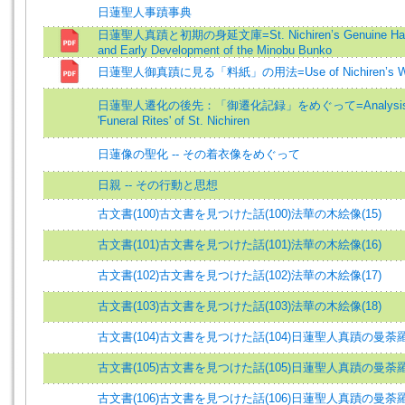
日蓮聖人事蹟事典
日蓮聖人真蹟と初期の身延文庫=St. Nichiren’s Genuine Hand
and Early Development of the Minobu Bunko
日蓮聖人御真蹟に見る「料紙」の用法=Use of Nichiren’s Writ
日蓮聖人遷化の後先：「御遷化記録」をめぐって=Analysis o
'Funeral Rites' of St. Nichiren
日蓮像の聖化 -- その着衣像をめぐって
日親 -- その行動と思想
古文書(100)古文書を見つけた話(100)法華の木絵像(15)
古文書(101)古文書を見つけた話(101)法華の木絵像(16)
古文書(102)古文書を見つけた話(102)法華の木絵像(17)
古文書(103)古文書を見つけた話(103)法華の木絵像(18)
古文書(104)古文書を見つけた話(104)日蓮聖人真蹟の曼荼羅
古文書(105)古文書を見つけた話(105)日蓮聖人真蹟の曼荼羅
古文書(106)古文書を見つけた話(106)日蓮聖人真蹟の曼荼羅