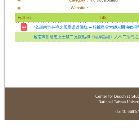
Category：
Individual Author
Website：
Fulltext
Title
42.越南竹林禪之居塵樂道傳統 ─ 根據星雲大師人間佛教視
越南陳朝慧忠上士破二見觀點和《維摩詰經》入不二法門之
Center for Buddhist Stu
National Taiwan Universi
doi:10.6681