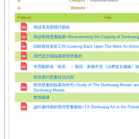
Category：
Individual Author
Website：
Fulltext
Title
再談莫高窟隋代藝術
再談敦煌壁畫臨摹=Re-examining the Copying of Dunhuang W
回眸敦煌美術工作=Looking Back Upon The Work As Artists
我們是怎樣臨摹敦煌壁畫的
奇思馳騁為「皈依」 -- 敦煌、新疆所見《須摩提女姻緣》
敦煌唐代壁畫技法試探
敦煌壁畫的臨摹與研究=Study of The Dunhuang Murals and w
Dunhuang Murals
敦煌藝緣
論吐蕃時期的敦煌壁畫藝術=TX Dunhuang Art in the Period of 