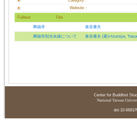
Category：
Website：
Fulltext
Title
興福寺
泉谷康夫
興福寺別当永縁について
泉谷康夫 (著)=Izumiya, Yasuo 
Center for Buddhist Stu
National Taiwan Universi
doi:10.6681