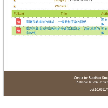
Category：
Individual Author
Website：
Fulltext
Title
Auth
郭文
臺灣宗教場域的組成 -- 一個新制度論的觀點
般
臺灣宗教場域與宗教性的變遷(原標題為 -- 新的或舊的
郭文
宗教性)
般
Center for Buddhist Stu
National Taiwan Universi
doi:10.6681