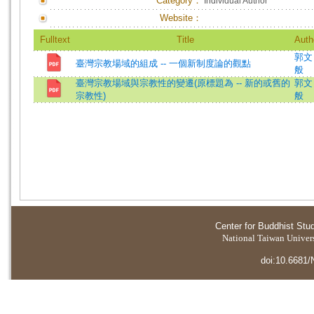
Category：
Individual Author
Website：
Fulltext
Title
Auth
郭文
臺灣宗教場域的組成 -- 一個新制度論的觀點
般
臺灣宗教場域與宗教性的變遷(原標題為 -- 新的或舊的
郭文
宗教性)
般
Center for Buddhist Stu
National Taiwan Universi
doi:10.6681