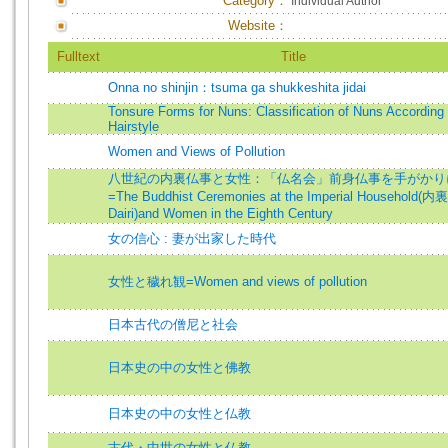
Category：
Individual Author
Website：
Fulltext
Title
Onna no shinjin：tsuma ga shukkeshita jidai
Tonsure Forms for Nuns: Classification of Nuns According 
Hairstyle
Women and Views of Pollution
八世紀の内裏仏事と女性：「仏名会」前身仏事を手がかり
=The Buddhist Ceremonies at the Imperial Household(内裏
Dairi)and Women in the Eighth Century
女の信心 : 妻が出家した時代
女性と穢れ観=Women and views of pollution
日本古代の僧尼と社会
日本史の中の女性と佛教
日本史の中の女性と仏教
古代・中世の女性と仏教