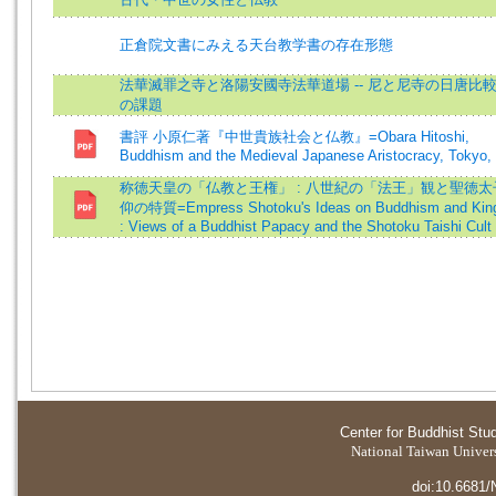
正倉院文書にみえる天台教学書の存在形態
法華滅罪之寺と洛陽安國寺法華道場 -- 尼と尼寺の日唐比
の課題
書評 小原仁著『中世貴族社会と仏教』=Obara Hitoshi,
Buddhism and the Medieval Japanese Aristocracy, Tokyo,
称徳天皇の「仏教と王権」 : 八世紀の「法王」観と聖徳太
仰の特質=Empress Shotoku's Ideas on Buddhism and Kin
: Views of a Buddhist Papacy and the Shotoku Taishi Cult
Center for Buddhist Stu
National Taiwan Universi
doi:10.6681