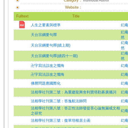
Category：
Individual Author
Website：
Fulltext
Title
人生之要素與標準
幻庵
幻
天台宗綱要句釋
然
幻
天台宗綱要句釋(續上期)
然
幻
天台宗綱要句釋(續四十一期)
然
卍字寫法誤改之懺悔
幻
卍字寫法誤改之懺悔
幻
佛曆問題應國際化
幻
法相學社刊第二號：為重建龍興舍利寶塔勸募廣播詞
幻
法相學社刊第二號：答逸航法師問
幻
法相學社刊第八號：答正性法師發提菩心論無漏戒文相
幻
之研究
法相學社刊第三號：復單培根居士函
幻