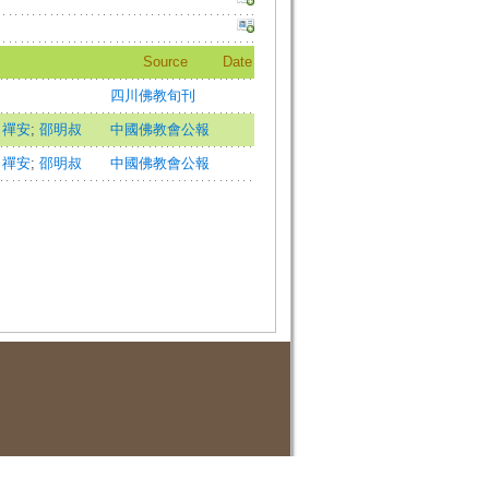
Source
Date
四川佛教旬刊
;
禪安
;
邵明叔
中國佛教會公報
;
禪安
;
邵明叔
中國佛教會公報