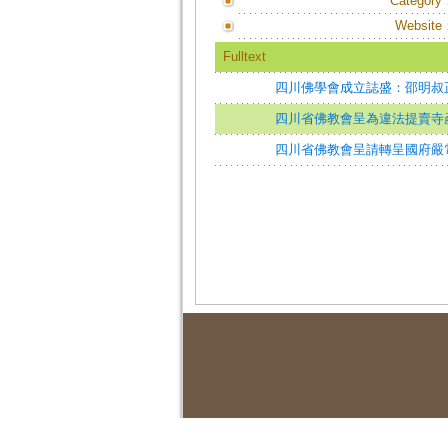
Category
Website
Fulltext
四川佛學會成立誌盛：邵明叔正
四川省佛教會呈為違法提賣寺
四川省佛教會呈請轉呈國府嚴