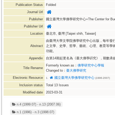
Publication Status
Folded
Journal Url
Publisher
國立臺灣大學佛學研究中心=The Center for Buddhist 
Publisher Url
Location
臺北市, 臺灣 [Taipei shih, Taiwan]
由臺灣大學文學院佛學研究中心出版，每年發
Abstract
之文學、史學、哲學、藝術、心理、教育等學術
功能。
Appendix
自第14期起更名為《臺大佛學硏究》，期數承
Formerly known as：
佛學研究中心學報
Title Rename
Changed to：
臺大佛學研究
Electronic Resource
國立臺灣大學佛學研究中心
1.
(1996-2007)
Inclusion status
Total
13
Issues
Modified date
2023-03-31
n.4 (1999.07) - n.13 (2007.06)
n.1 (1996) - n.3 (1998.07)