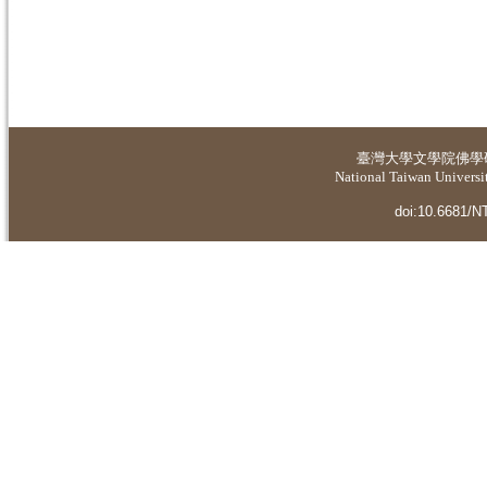
臺灣大學
文學院佛學
National Taiwan Universit
doi:10.6681/