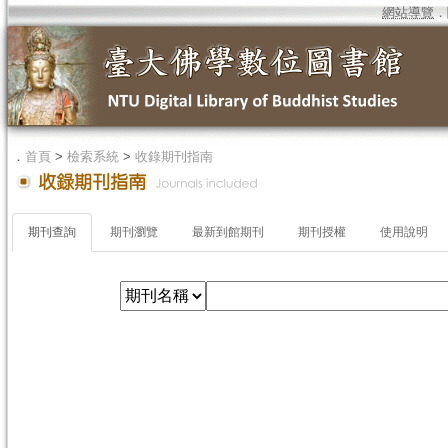
網站導覽
．
．
首頁
>
檢索系統
>
收錄期刊指南
期刊查詢
期刊瀏覽
最新到館期刊
期刊授權
使用說明