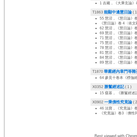
1 吉藏，《大乘玄論》
能顯中邊慧日論
T1863
( 1
55 慧沼，《慧日論》
《慧日論》卷 4〈依文
62 慧沼，《慧日論》
69 慧沼，《慧日論》
71 慧沼，《慧日論》
75 慧沼，《慧日論》
78 慧沼，《慧日論》
81 慧沼，《慧日論》
84 慧沼，《慧日論》
89 慧沼，《慧日論》
華嚴經內章門等雜
T1870
64 參見十卷本《楞伽
勝鬘經述記
X0352
( 1 )
15 窺基， 《勝鬘經
一乘佛性究竟論
X0902
( 2
46 法寶，《究竟論》
《究竟論》卷3〈佛性
Best viewed with Chrome