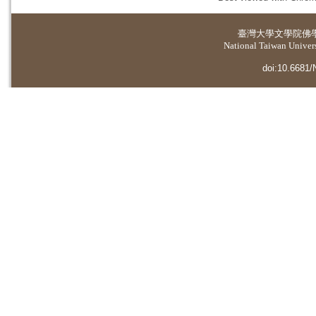
臺灣大學
文學院佛
National Taiwan Universi
doi:10.6681