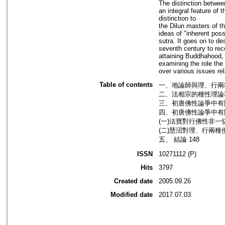
The distinction betwee
an integral feature of 
distinction to
the Dilun masters of th
ideas of "inherent po
sutra. It goes on to d
seventh century to reco
attaining Buddhahood, 
examining the role the
over various issues rel
Table of contents
一、地論師與理、行兩種
二、法相宗的種性理論和
三、初唐佛性論爭中有關
四、初唐佛性論爭中有關
(一)法寶對行佛性非一
(二)慧沼對理、行兩種
五、 結論 148
ISSN
10271112 (P)
Hits
3797
Created date
2005.09.26
Modified date
2017.07.03