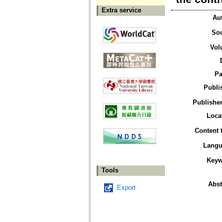
Extra service
Au
So
Vol
Pa
Publi
Publisher
Loca
Content 
Langu
Keyw
Tools
Abst
Export