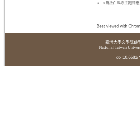
＜唐故白馬寺主翻譯惠
Best viewed with Chrome
臺灣大學
文學院佛
National Taiwan Universi
doi:10.6681