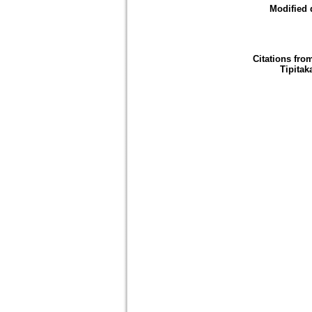
Modified 
Citations fro
Tipitak