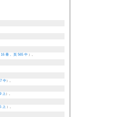
6 冊， 頁 565 中
）。
7 中
）。
9 上
）。
5 上
）。