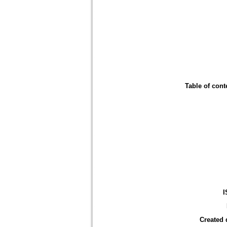
Table of cont
I
Created 