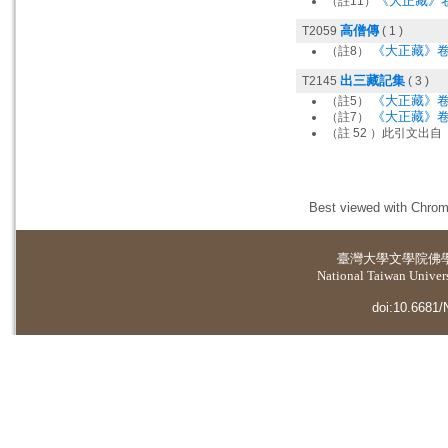
《大正藏》卷
（註11）
高僧傳
T2059
( 1 )
《大正藏》卷 
（註8）
出三藏記集
T2145
( 3 )
《大正藏》卷
（註5）
《大正藏》卷 5
（註7）
（註 52 ）此引文出
Best viewed with Chrome
臺灣大學
文學院佛
National Taiwan Universi
doi:10.6681