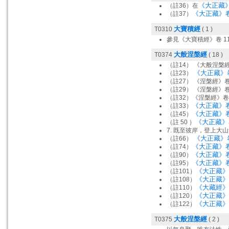
《大正藏
（註36）在
《大正藏》卷 
（註37）
大寶積經
T0310
( 1 )
參見《大寶積經》卷 1
大般涅槃經
T0374
( 18 )
（註14） 《大般涅槃經
《大正藏》卷 
（註23）
（註27） 《涅槃經》卷
（註29） 《涅槃經》
（註32）《涅槃經》卷
《大正藏》卷 
（註33）
《大正藏》卷 
（註45）
《大正藏》卷
（註 50 ）
7. 既至彼岸，登上大
《大正藏》卷
（註66）
《大正藏》卷 
（註74）
《大正藏》卷
（註90）
《大正藏》卷 
（註95）
《大正藏》卷
（註101）
《大正藏》卷
（註108）
《大藏經》
（註110）
《大正藏》
（註120）
《大正藏》
（註122）
大般涅槃經
T0375
( 2 )