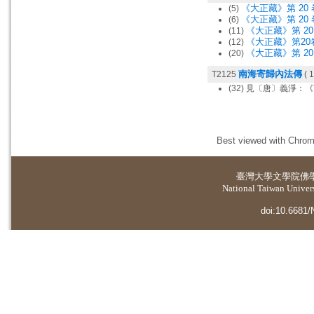
《大正藏》第 20 
(5)
《大正藏》第 20 
(6)
《大正藏》第 20 
(11)
《大正藏》第20卷
(12)
《大正藏》第 20 
(20)
南海寄歸內法傳
T2125
( 1
(32) 見〔唐〕義淨
Best viewed with Chrome
臺灣大學
文學院佛
National Taiwan Universi
doi:10.6681