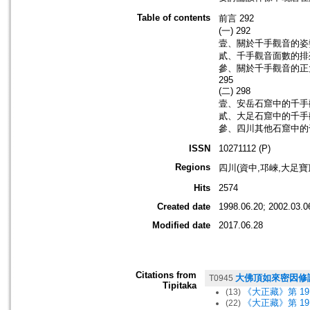
Table of contents
前言 292
(一) 292
壹、關於千手觀音的姿勢
貳、千手觀音面數的排列
參、關於千手觀音的正
295
(二) 298
壹、安岳石窟中的千手觀
貳、大足石窟中的千手觀
參、四川其他石窟中的千
ISSN
10271112 (P)
Regions
四川(資中,邛崍,大足寶
Hits
2574
Created date
1998.06.20; 2002.03.0
Modified date
2017.06.28
Citations from
大佛頂如來密因修
T0945
Tipitaka
《大正藏》第 19 
(13)
《大正藏》第 19 
(22)