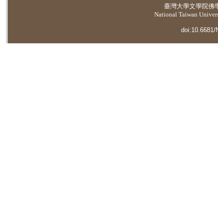
臺灣大學
文學院佛
National Taiwan Universi
doi:10.6681