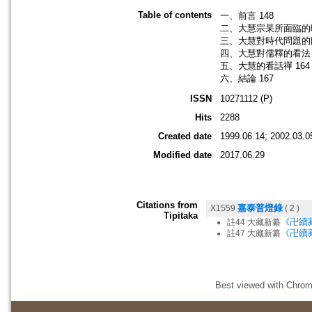
Table of contents
一、前言 148
二、大慧宗杲所面臨的時
三、大慧對時代問題的回
四、大慧對儒釋的看法 
五、大慧的看話禪 164
六、結論 167
ISSN
10271112 (P)
Hits
2288
Created date
1999.06.14; 2002.03.0
Modified date
2017.06.29
Citations from
嘉泰普燈錄
X1559
( 2 )
Tipitaka
《卍續藏
註44 大藏新纂
《卍續藏
註47 大藏新纂
Best viewed with Chrome