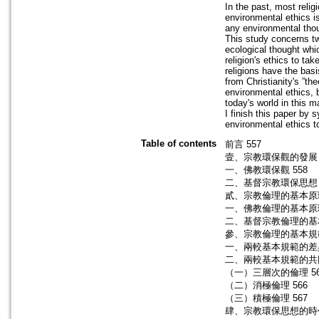
In the past, most relig
environmental ethics i
any environmental thoug
This study concerns two
ecological thought whic
religion's ethics to t
religions have the bas
from Christianity's ”th
environmental ethics, 
today's world in this m
I finish this paper by 
environmental ethics to
Table of contents
前言 557
壹、宗教環保觀的發展 
一、佛教環保觀 558
二、基督宗教環保思想 
貳、宗教倫理的基本原理
一、佛教倫理的基本原理
二、基督宗教倫理的基本
參、宗教倫理的基本規範
一、兩較基本規範的差異
二、兩較基本規範的共同
（一）三層次的倫理 56
（二）消極倫理 566
（三）積極倫理 567
肆、宗教環保思想的時代