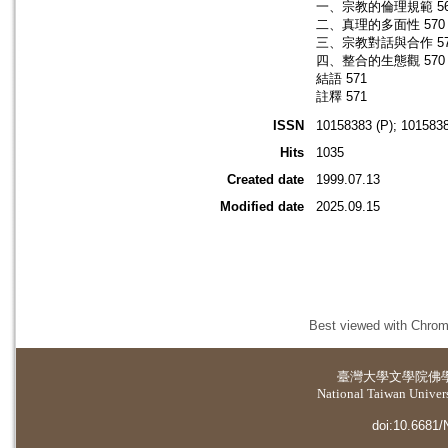
一、宗教的倫理規範 56
二、真理的多面性 570
三、宗教對話與合作 57
四、整合的生態觀 570
結語 571
註釋 571
ISSN
10158383 (P); 1015838
Hits
1035
Created date
1999.07.13
Modified date
2025.09.15
Best viewed with Chrome
臺灣大學
文學院佛
National Taiwan Universi
doi:10.6681