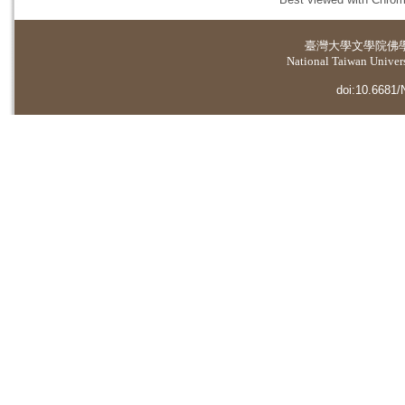
臺灣大學
文學院佛
National Taiwan Universi
doi:10.6681