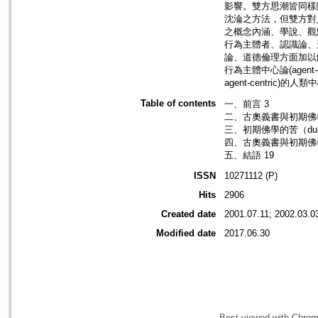
影響。雙方思潮皆同樣
沈淪之方法，但雙方對
之概念內涵、學說、觀
行為主體者、認識論、
論、道德倫理方面加以
行為主體中心論(agen
agent-centric
Table of contents
一、前言 3
二、古奧義書與初期佛學的
三、初期佛學的苦（duk
四、古奧義書與初期佛學
五、結語 19
ISSN
10271112 (P)
Hits
2906
Created date
2001.07.11; 2002.03.0
Modified date
2017.06.30
Best viewed with Chrome