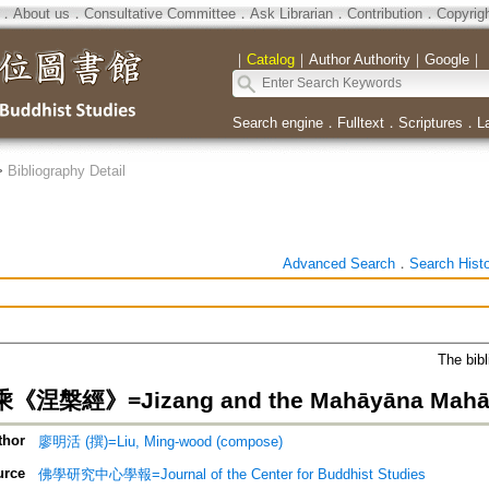
．
About us
．
Consultative Committee
．
Ask Librarian
．
Contribution
．
Copyrig
｜
Catalog
｜
Author Authority
｜
Google
｜
Search engine
．
Fulltext
．
Scriptures
．
L
>
Bibliography Detail
Advanced Search
．
Search Hist
The bibl
槃經》=Jizang and the Mahāyāna Mahāpar
thor
廖明活 (撰)=Liu, Ming-wood (compose)
urce
佛學研究中心學報=Journal of the Center for Buddhist Studies