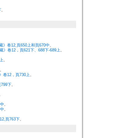
下
。
。
》卷12,頁650上和頁670中
。
》卷12，頁621下、688下-689上
。
上
。
。
。
卷12，頁730上
。
799下
。
。
5中
。
8中
。
2,頁763下
。
。