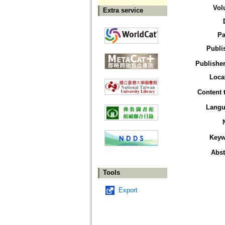
Vol
Extra service
Pa
Publi
Publisher
Loca
Content 
Langu
Keyw
Abst
Tools
Export