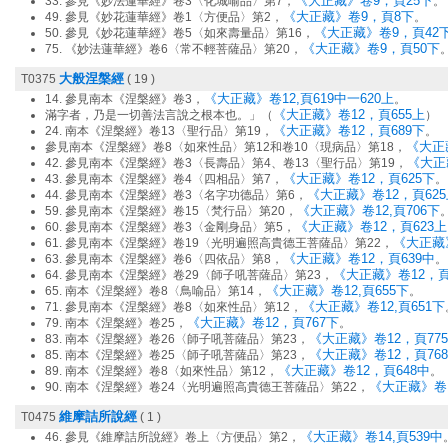
《大正藏》卷9，頁25下
33. 參見《妙法蓮華經》卷3〈化城喻品〉第7，
。
《大正藏》卷9，頁8下
49. 參見《妙花蓮華經》卷1〈方便品〉第2，
。
《大正藏》卷9，頁42
50. 參見《妙花蓮華經》卷5〈如來壽量品〉第16，
《大正藏》卷9，頁50下
75. 《妙法蓮華經》卷6〈常不輕菩薩品〉第20，
大般涅槃經
T0375
( 19 )
《大正藏》卷12,頁619中一620上
14. 參見南本《涅槃經》卷3，
。
《大正藏》卷12，頁655上
滿字者，乃是一切善法言說之根本也。」（
）
《大正藏》卷12，頁689下
24. 南本《涅槃經》卷13〈聖行品〉第19，
。
《大正藏
參見南本《涅槃經》卷8〈如來性品〉第12和卷10〈現病品〉第18，
《大正藏
42. 參見南本《涅槃經》卷3〈長壽品〉第4、卷13〈聖行品〉第19，
《大正藏》卷12，頁625下
43. 參見南本《涅槃經》卷4〈四相品〉第7，
。
《大正藏》卷12，頁625
44. 參見南本《涅槃經》卷3〈名字功德品〉第6，
《大正藏》卷12,頁706下
59. 參見南本《涅槃經》卷15〈梵行品〉第20，
《大正藏》卷12，頁623上
60. 參見南本《涅槃經》卷3〈金剛身品〉第5，
《大正藏》
61. 參見南本《涅槃經》卷19〈光明遍照高貴德王菩薩品〉第22，
《大正藏》卷12，頁639中
63. 參見南本《涅槃經》卷6〈四依品〉第8，
。
《大正藏》卷12，頁
64. 參見南本《涅槃經》卷29〈師子吼菩薩品〉第23，
《大正藏》卷12,頁655下
65. 南本《涅槃經》卷8〈鳥喻品〉第14，
。
《大正藏》卷12,頁651下
71. 參見南本《涅槃經》卷8〈如來性品〉第12，
《大正藏》卷12，頁767下
79. 南本《涅槃經》卷25，
。
《大正藏》卷12，頁77
83. 南本《涅槃經》卷26〈師子吼菩薩品〉第23，
《大正藏》卷12，頁76
85. 南本《涅槃經》卷25〈師子吼菩薩品〉第23，
《大正藏》卷12，頁648中
89. 南本《涅槃經》卷8〈如來性品〉第12，
。
《大正藏》卷1
90. 南本《涅槃經》卷24〈光明遍照高貴德王菩薩品〉第22，
維摩詰所說經
T0475
( 1 )
《大正藏》卷14,頁539中
46. 參見《維摩詰所說經》卷上〈方便品〉第2，