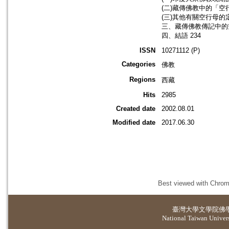
(二)藏傳佛教中的「空
(三)其他有關空行母的定
三、藏傳佛教傳記中的空
四、結語 234
ISSN
10271112 (P)
Categories
佛教
Regions
西藏
Hits
2985
Created date
2002.08.01
Modified date
2017.06.30
Best viewed with Chrome
臺灣大學
文學院佛
National Taiwan Universi