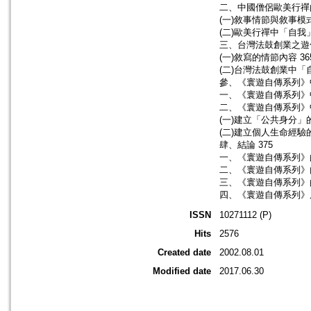
二、中國僧侶歐美行禪的
(一)敘事情節與敘事模式
(二)歐美行禪中「自我
三、台灣法鼓創業之遊化
(一)敘寫的情節內容 36
(二)台灣法鼓創業中「
參、《寰遊自傳系列》
一、《寰遊自傳系列》中
二、《寰遊自傳系列》中
(一)建立「公共身分」
(二)建立個人生命經驗
肆、結論 375
一、《寰遊自傳系列》的
二、《寰遊自傳系列》內
三、《寰遊自傳系列》的
四、《寰遊自傳系列》展
ISSN
10271112 (P)
Hits
2576
Created date
2002.08.01
Modified date
2017.06.30