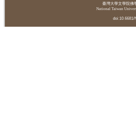
臺灣大學
文學院佛
National Taiwan Universi
doi:10.6681