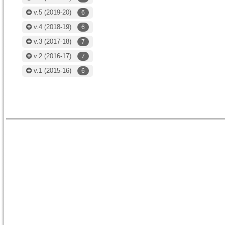
v.5
(2019-20)
6
v.4
(2018-19)
6
v.3
(2017-18)
7
v.2
(2016-17)
7
v.1
(2015-16)
6