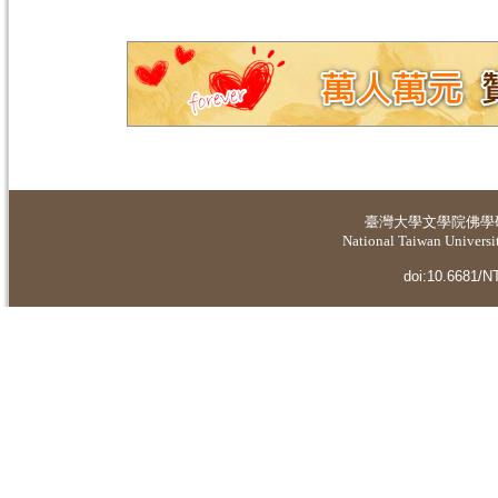
臺灣大學
文學院佛學
National Taiwan Universit
doi:10.6681/