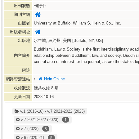
出刊狀態
刊行中
期刊官網
出版者
University at Buffalo; William S. Hein & Co., Inc.
出版者網址
出版地
水牛城, 紐約州, 美國 [Buffalo, NY, US]
Buddhism, Law & Society is the first interdisciplinary aca
內容簡介
relationship between Buddhism, law, and society. Buddhism
central area of interest for the journal, as are the state’s l
附註
網路資源連結
Hein Online
1.
收錄狀況
總共收錄
8
期
更新日期
2023-10-16
v.1 (2015-16) - v.7 2021-2022 (2023)
v.7 2021-2022
(2023)
1
v.7
(2023)
8
v.6
(2020-21)
5