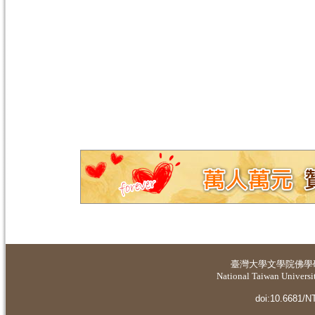
臺灣大學
文學院佛學
National Taiwan Universit
doi:10.6681/