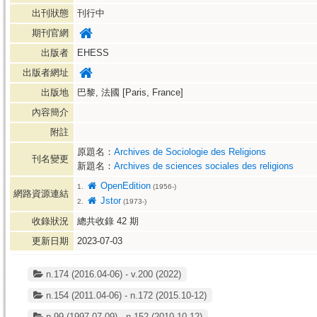
出刊狀態
刊行中
期刊官網
出版者
EHESS
出版者網址
出版地
巴黎, 法國 [Paris, France]
內容簡介
附註
原題名：
Archives de Sociologie des Religions
刊名變更
新題名：
Archives de sciences sociales des religions
OpenEdition
1.
(1956-)
網路資源連結
Jstor
2.
(1973-)
收錄狀況
總共收錄
42
期
更新日期
2023-07-03
n.174 (2016.04-06) - v.200 (2022)
n.154 (2011.04-06) - n.172 (2015.10-12)
n.99 (1997.07-09) - n.152 (2010.10-12)