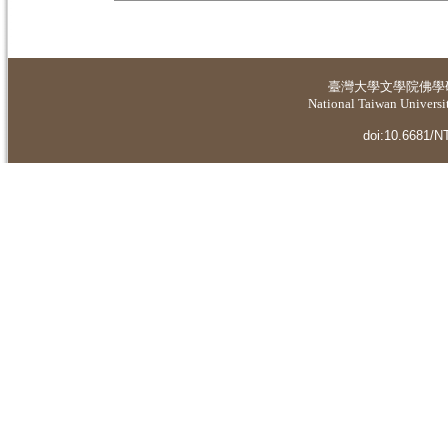
臺灣大學
文學院佛學
National Taiwan Universit
doi:10.6681/