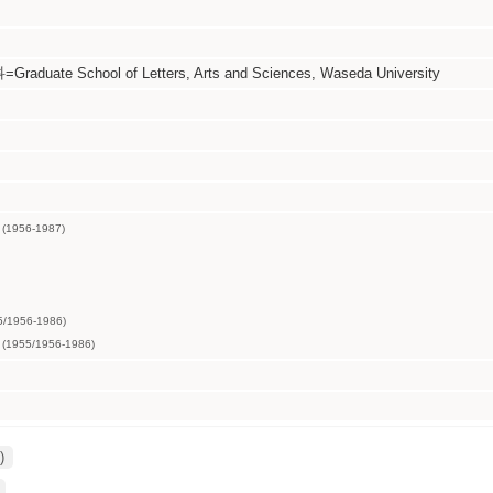
 School of Letters, Arts and Sciences, Waseda University
(1956-1987)
/1956-1986)
(1955/1956-1986)
)