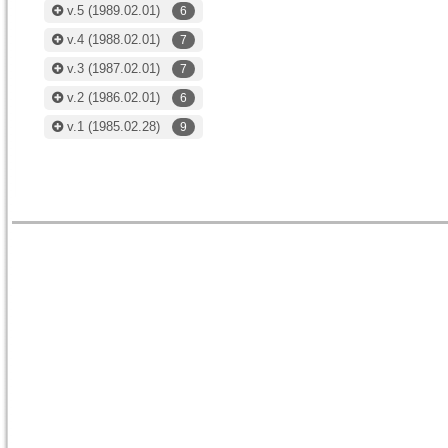
v.5
(1989.02.01)
6
v.4
(1988.02.01)
7
v.3
(1987.02.01)
7
v.2
(1986.02.01)
6
v.1
(1985.02.28)
9