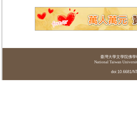
臺灣大學
文學院佛學
National Taiwan Universit
doi:10.6681/