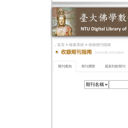
．
首頁
>
檢索系統
>
收錄期刊指南
期刊查詢
期刊瀏覽
最新到館期刊