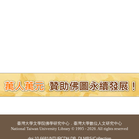
 Chrome, Firefox, Safari(Mac) 瀏覽器能獲得較好的檢索效果，IE不支援
臺灣大學
文學院佛學研究中心
．
臺灣大學數位人文研究中心
National Taiwan University Library © 1995 - 2026. All rights reserved