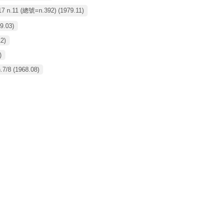
17 n.11 (總號=n.392) (1979.11)
9.03)
12)
)
n.7/8 (1968.08)
-1968.01-06)
4.07)
3.07 - 10)