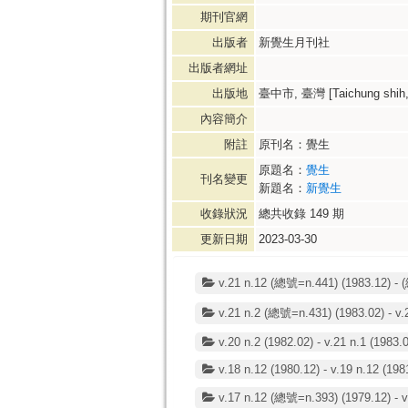
期刊官網
出版者
新覺生月刊社
出版者網址
出版地
臺中市, 臺灣 [Taichung shih,
內容簡介
附註
原刊名：覺生
原題名：
覺生
刊名變更
新題名：
新覺生
收錄狀況
總共收錄
149
期
更新日期
2023-03-30
v.21 n.12 (總號=n.441) (1983.12) - 
v.21 n.2 (總號=n.431) (1983.02) - v.
v.20 n.2 (1982.02) - v.21 n.1 (1983.
v.18 n.12 (1980.12) - v.19 n.12 (198
v.17 n.12 (總號=n.393) (1979.12) - v.