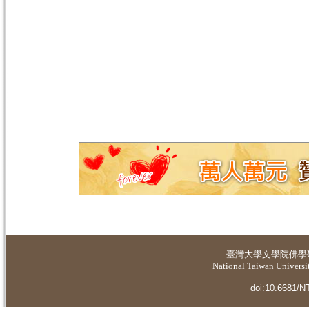
臺灣大學
文學院佛學
National Taiwan Universit
doi:10.6681/