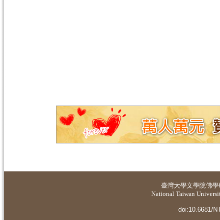
臺灣大學
文學院佛學
National Taiwan Universit
doi:10.6681/