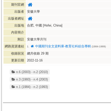
期刊官網
出版者
安徽大學
出版者網址
出版地
合肥, 中國 [Hofei, China]
內容簡介
附註
安徽大學月刊
網路資源連結
中國期刊全文資料庫-教育社科綜合專輯
1.
(1984-1989)
收錄狀況
總共收錄
29
期
更新日期
2022-11-16
n.6 (2003) - n.2 (2010)
n.3 (1993) - n.4 (2003)
n.1 (1984) - n.2 (1993)