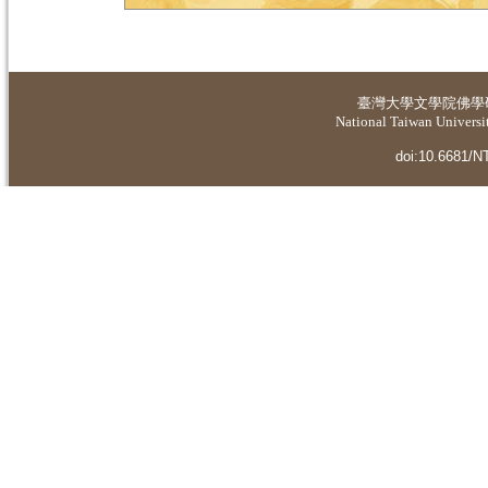
臺灣大學
文學院佛學
National Taiwan Universit
doi:10.6681/