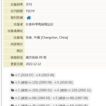
出版頻率
月刊
出刊狀態
刊行中
期刊官網
出版者
社會科學戰線雜誌社
出版者網址
出版地
長春, 中國 [Changchun, China]
內容簡介
附註
收錄狀況
總共收錄
69
期
更新日期
2022-12-12
n.7 (2018.07) - n.8 (2023.08)
n.5 (總號=n.125) (2003.09) - n.5 (2018.05)
n.1 (總號=n.103) (2000.01) - n.6 (總號=n.120) (2002.11)
n.2 (總號=n.68) (1994.03) - n.5 (總號=n.89) (1997.09)
n.1 (總號=n.45) (1989.01) - n.3 (總號=n.63) (1993.05)