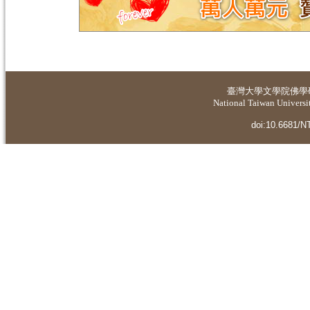
臺灣大學
文學院佛學
National Taiwan Universit
doi:10.6681/