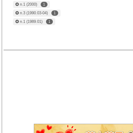
n.1
(2000)
1
n.3
(1990.03-04)
1
n.1
(1989.01)
1